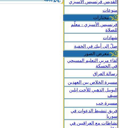
القديس فرنسيس الأسيزي
منوعات
مختارات
فرنسيس الأسيزي - معلّم
للصلاة
شهادات
صلّ إلى أبيك في الخفية
معرض الصور
لقاء مربي التعليم المسيحي
في الحسكة
رسالة العراق
مسيرة الخلاص بين العهدين
اليوبيل الذهبي للأخت ايلين
سيف
مسيرة حب
فريق تنشيط الدعوات في
سوريا
نشاطات مع العراقيين في