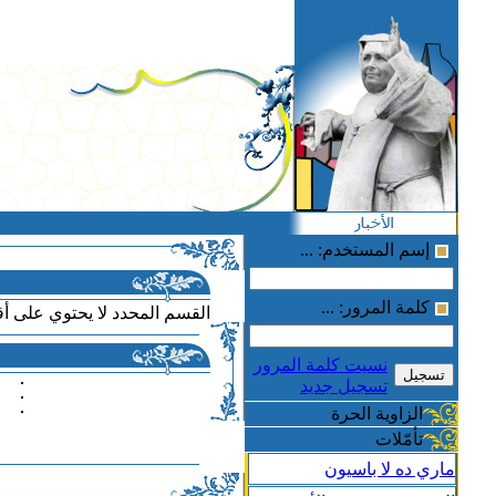
إسم المستخدم: ...
كلمة المرور: ...
القسم المحدد لا يحتوي على أ
نسيت كلمة المرور
تسجيل جديد
الزاوية الحرة
تأمّلات
ماري ده لا باسيون