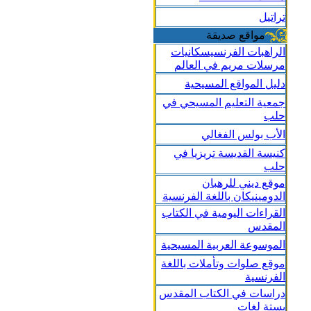
تراتيل
مواقع صديقة
الراهبات الفرنسيسكانيات
مرسلات مريم في العالم
دليل المواقع المسيحية
جمعية التعليم المسيحي في
حلب
الأب بولس الفغالي
كنيسة القديسة تريزيا في
حلب
موقع ديني للرهبان
الدومينيكان باللغة الفرنسية
القراءات اليومية في الكتاب
المقدس
الموسوعة العربية المسيحية
موقع صلوات وتأملات باللغة
الفرنسية
دراسات في الكتاب المقدس
بستة لغات