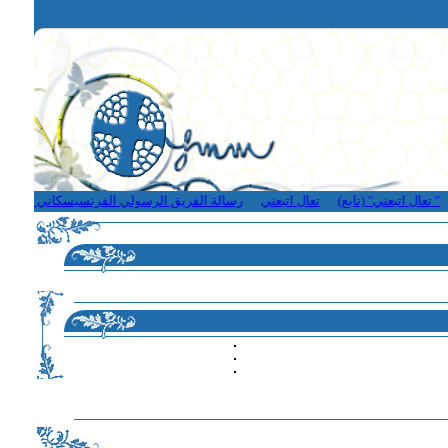
عال اتبعني" (تابع)
تعال اتبعني
رسالة الفريق الرسولي الفرنسيسكاني - لبنان
ق