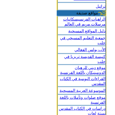
تراتيل
مواقع صديقة
الراهبات الفرنسيسكانيات
مرسلات مريم في العالم
دليل المواقع المسيحية
جمعية التعليم المسيحي في
حلب
الأب بولس الفغالي
كنيسة القديسة تريزيا في
حلب
موقع ديني للرهبان
الدومينيكان باللغة الفرنسية
القراءات اليومية في الكتاب
المقدس
الموسوعة العربية المسيحية
موقع صلوات وتأملات باللغة
الفرنسية
دراسات في الكتاب المقدس
بستة لغات