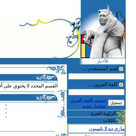
إسم المستخدم: ...
كلمة المرور: ...
القسم المحدد لا يحتوي على أ
نسيت كلمة المرور
تسجيل جديد
الزاوية الحرة
تأمّلات
ماري ده لا باسيون