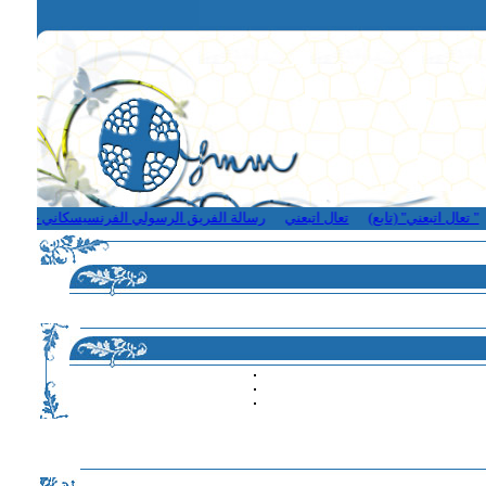
ال اتبعني" (تابع)
تعال اتبعني
رسالة الفريق الرسولي الفرنسيسكاني - لبنان
قد