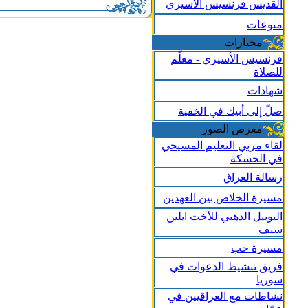
القديس فرنسيس الأسيزي
منوعات
مختارات
فرنسيس الأسيزي - معلّم
للصلاة
شهادات
صلّ إلى أبيك في الخفية
معرض الصور
لقاء مربي التعليم المسيحي
في الحسكة
رسالة العراق
مسيرة الخلاص بين العهدين
اليوبيل الذهبي للأخت ايلين
سيف
مسيرة حب
فريق تنشيط الدعوات في
سوريا
نشاطات مع العراقيين في